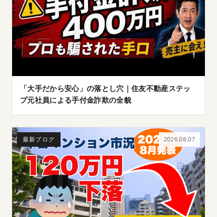
「大手だから安心」の落とし穴｜住友不動産ステッ
プ元社員による手付金詐欺の全貌
最新ブログ
2026.08.07