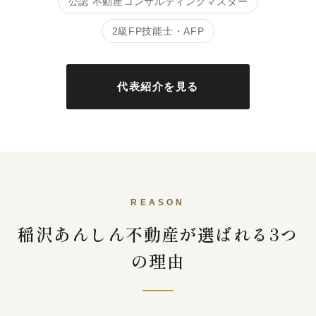
公認 不動産コンサルティングマスター
2級FP技能士・AFP
代表紹介を見る
REASON
稲沢あんしん不動産が選ばれる3つ
の理由