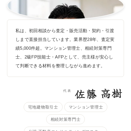
私は、初回相談から査定・販売活動・契約・引渡
しまで直接担当しています。業界歴28年、査定実
績5,000件超。マンション管理士、相続対策専門
士、2級FP技能士・AFPとして、売主様が安心し
て判断できる材料を整理しながら進めます。
佐藤 高樹
代表
宅地建物取引士
マンション管理士
相続対策専門士