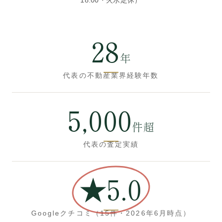
18:00・火水定休）
28
年
代表の不動産業界経験年数
5,000
件超
代表の査定実績
★
5.0
Googleクチコミ（15件・2026年6月時点）