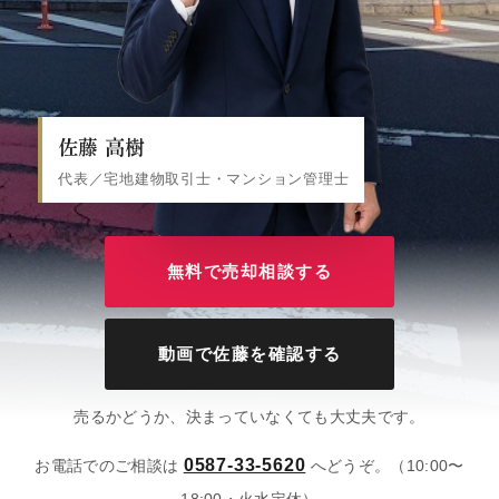
佐藤 高樹
代表／宅地建物取引士・マンション管理士
無料で売却相談する
動画で佐藤を確認する
売るかどうか、決まっていなくても大丈夫です。
0587-33-5620
（10:00〜
お電話でのご相談は
へどうぞ。