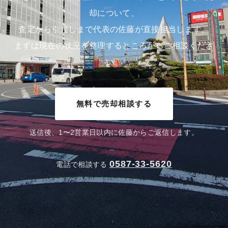
却について、
査定から引渡しまで代表の佐藤が直接担当します。
まずは現在の状況を整理するところからご相談くださ
い。
無料で売却相談する
送信後、1〜2営業日以内に佐藤からご返信します。
0587-33-5620
電話で相談する