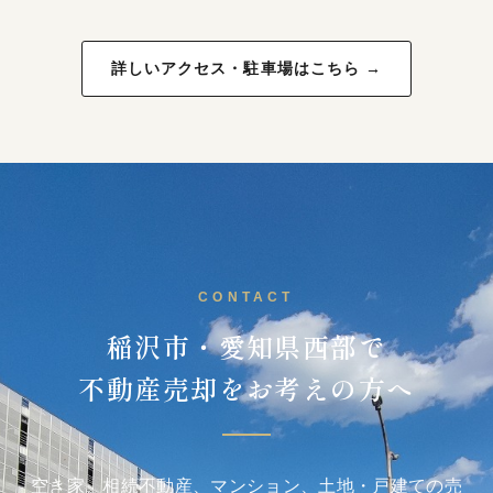
詳しいアクセス・駐車場はこちら →
CONTACT
稲沢市・愛知県西部で
不動産売却をお考えの方へ
空き家、相続不動産、マンション、土地・戸建ての売