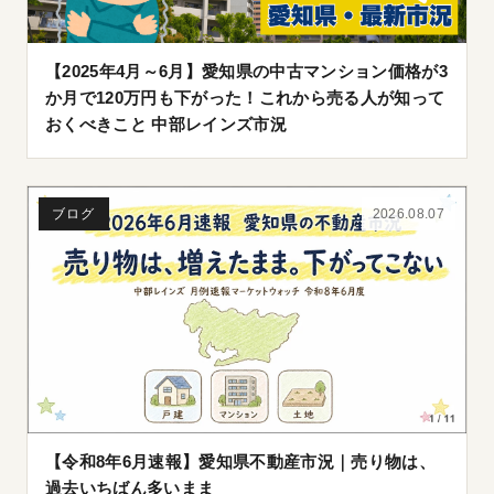
【2025年4月～6月】愛知県の中古マンション価格が3
か月で120万円も下がった！これから売る人が知って
おくべきこと 中部レインズ市況
ブログ
2026.08.07
【令和8年6月速報】愛知県不動産市況｜売り物は、
過去いちばん多いまま