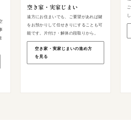
空き家・実家じまい
ご
し
遠方にお住まいでも、ご要望があれば鍵
空
をお預かりして任せきりにすることも可
事
能です。片付け・解体の段取りから。
ま
空き家・実家じまいの進め方
を見る