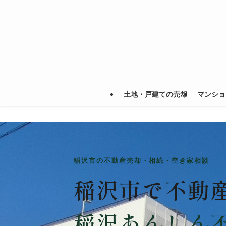
土地・戸建ての売却
マンショ
稲沢市の不動産売却・相続・空き家相談
稲沢市で不動
稲沢あんしん