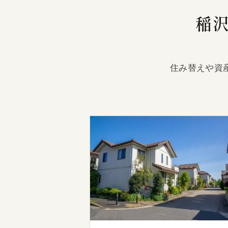
稲
住み替えや資